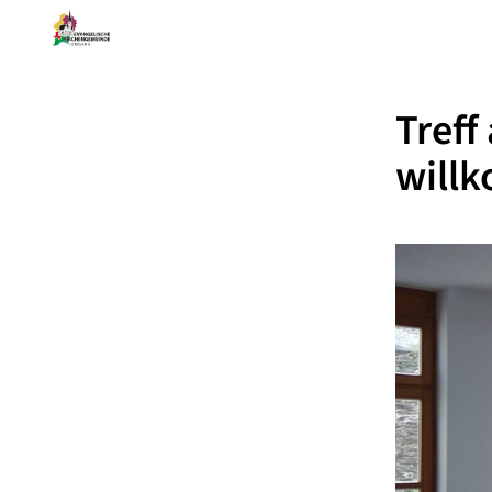
Treff
willk