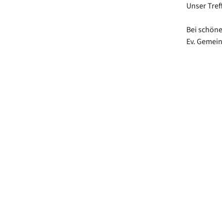
Unser Treff
Bei schöne
Ev. Gemei