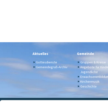
Aktuelles
Gemeinde
Gottesdienste
Gruppen & Kreise
Gemeindegruß-Archiv
Angebote für Kind
Jugendliche
Erwachsenenbildu
Kirchenmusik
Geschichte
Eva
