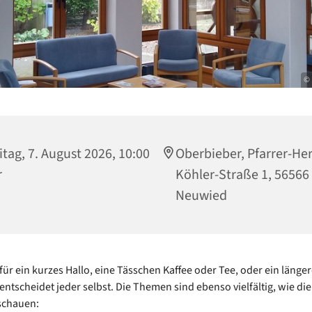
© 
itag, 7. August 2026, 10:00
Oberbieber, Pfarrer-Her
r
Köhler-Straße 1, 56566
Neuwied
 für ein kurzes Hallo, eine Tässchen Kaffee oder Tee, oder ein länge
entscheidet jeder selbst. Die Themen sind ebenso vielfältig, wie d
schauen: