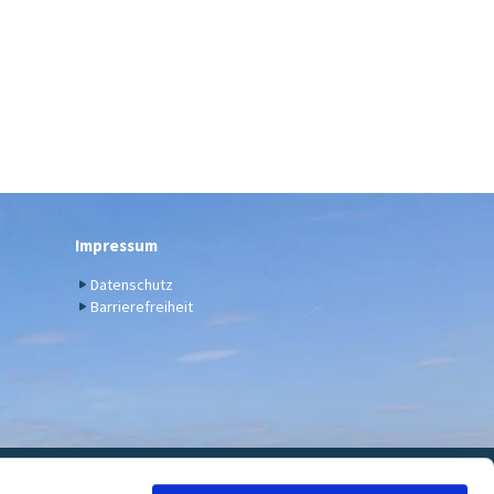
Impressum
Datenschutz
Barrierefreiheit
euwied