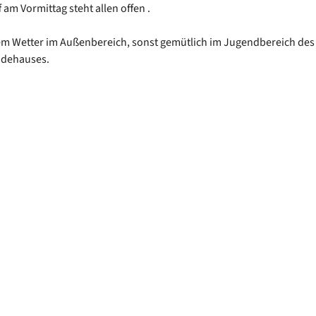
 am Vormittag steht allen offen .
m Wetter im Außenbereich, sonst gemütlich im Jugendbereich de
ndehauses.