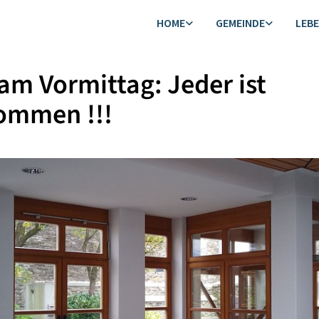
HOME
GEMEINDE
LEB
 am Vormittag: Jeder ist
ommen !!!