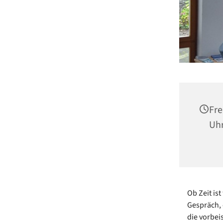
Fre
Uh
Ob Zeit ist
Gespräch, 
die vorbei