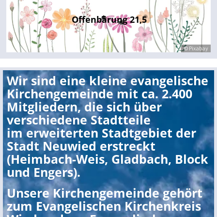
Offenbarung 21,5
© Pixabay
Wir sind eine kleine evangelische
Kirchengemeinde mit ca. 2.400
Mitgliedern, die sich über
verschiedene Stadtteile
im erweiterten Stadtgebiet der
Stadt Neuwied erstreckt
(Heimbach-Weis, Gladbach, Block
und Engers).
Unsere Kirchengemeinde gehört
zum Evangelischen Kirchenkreis