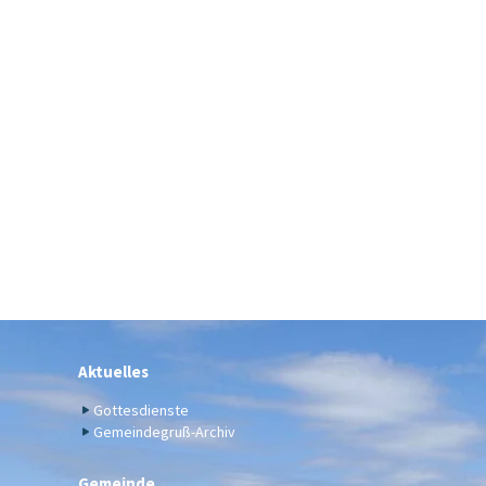
Aktuelles
Gottesdienste
Gemeindegruß-Archiv
Gemeinde