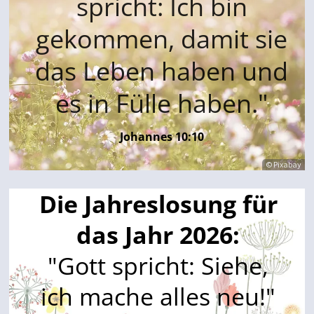
spricht: Ich bin
gekommen, damit sie
das Leben haben und
es in Fülle haben
."
Johannes 10:10
© Pixabay
Die Jahreslosung für
das Jahr 2026:
"Gott spricht: Siehe,
ich mache alles neu!"