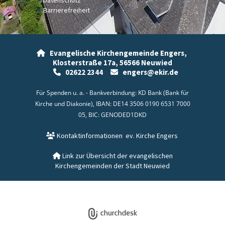
Barrierefreiheit
Evangelische Kirchengemeinde Engers,

Klosterstraße 17a,
56566 Neuwied
02622 2344
engers@ekir.de


Für Spenden u. a. - Bankverbindung: KD Bank (Bank für
Kirche und Diakonie), IBAN: DE14 3506 0190 6531 7000
05, BIC: GENODED1DKD
Kontaktinformationen
ev. Kirche Engers

Link zur Übersicht der evangelischen

Kirchengemeinden der Stadt Neuwied
Datenschutzerklärung
ChurchDesk-Login