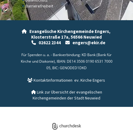
Barrierefreiheit
Evangelische Kirchengemeinde Engers,

Klosterstraße 17a,
56566 Neuwied
02622 2344
engers@ekir.de


Für Spenden u. a. - Bankverbindung: KD Bank (Bank für
Kirche und Diakonie), IBAN: DE14 3506 0190 6531 7000
05, BIC: GENODED1DKD
Kontaktinformationen
ev. Kirche Engers

Link zur Übersicht der evangelischen

Kirchengemeinden der Stadt Neuwied
Datenschutzerklärung
ChurchDesk-Login