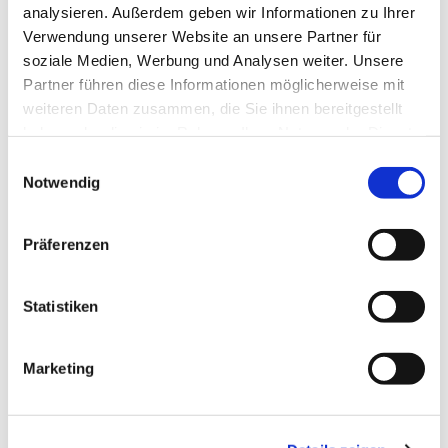
analysieren. Außerdem geben wir Informationen zu Ihrer
Verwendung unserer Website an unsere Partner für
soziale Medien, Werbung und Analysen weiter. Unsere
Partner führen diese Informationen möglicherweise mit
weiteren Daten zusammen, die Sie ihnen bereitgestellt
Dies könnte Sie auch interessieren
haben oder die sie im Rahmen Ihrer Nutzung der Dienste
gesammelt haben.
E
Notwendig
i
n
w
Präferenzen
i
l
l
Statistiken
i
g
Marketing
u
n
g