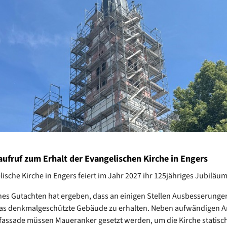
ufruf zum Erhalt der Evangelischen Kirche in Engers
lische Kirche in Engers feiert im Jahr 2027 ihr 125jähriges Jubiläu
ches Gutachten hat ergeben, dass an einigen Stellen Ausbesserunge
as denkmalgeschützte Gebäude zu erhalten. Neben aufwändigen A
assade müssen Maueranker gesetzt werden, um die Kirche statisc