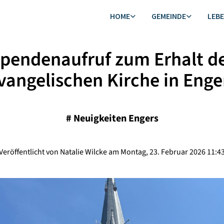
HOME
GEMEINDE
LEB
pendenaufruf zum Erhalt d
vangelischen Kirche in Enge
#
Neuigkeiten Engers
Veröffentlicht von Natalie Wilcke am Montag, 23. Februar 2026 11:4