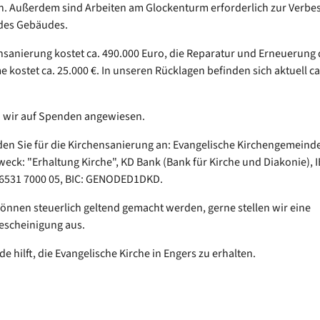
n. Außerdem sind Arbeiten am Glockenturm erforderlich zur Verbe
 des Gebäudes.
nsanierung kostet ca. 490.000 Euro, die Reparatur und Erneuerung 
 kostet ca. 25.000 €. In unseren Rücklagen befinden sich aktuell ca
d wir auf Spenden angewiesen.
den Sie für die Kirchensanierung an: Evangelische Kirchengemeinde
ck: "Erhaltung Kirche", KD Bank (Bank für Kirche und Diakonie), 
 6531 7000 05, BIC: GENODED1DKD.
nnen steuerlich geltend gemacht werden, gerne stellen wir eine
scheinigung aus.
e hilft, die Evangelische Kirche in Engers zu erhalten.