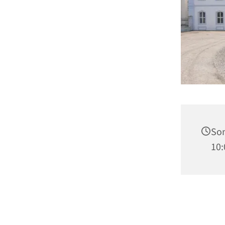
Son
10: