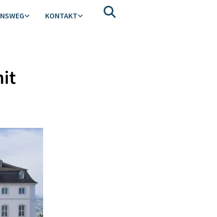
ENSWEG
KONTAKT
it