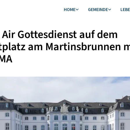
HOME
GEMEINDE
LEB
Air Gottesdienst auf dem
tplatz am Martinsbrunnen m
LMA