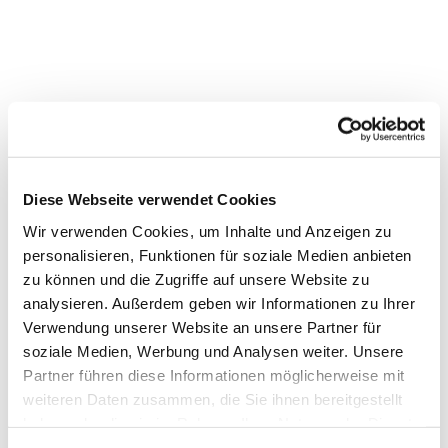
Diese Webseite verwendet Cookies
Wir verwenden Cookies, um Inhalte und Anzeigen zu
personalisieren, Funktionen für soziale Medien anbieten
Dies könnte Sie auch interessieren
zu können und die Zugriffe auf unsere Website zu
analysieren. Außerdem geben wir Informationen zu Ihrer
Verwendung unserer Website an unsere Partner für
soziale Medien, Werbung und Analysen weiter. Unsere
Partner führen diese Informationen möglicherweise mit
weiteren Daten zusammen, die Sie ihnen bereitgestellt
haben oder die sie im Rahmen Ihrer Nutzung der Dienste
gesammelt haben.