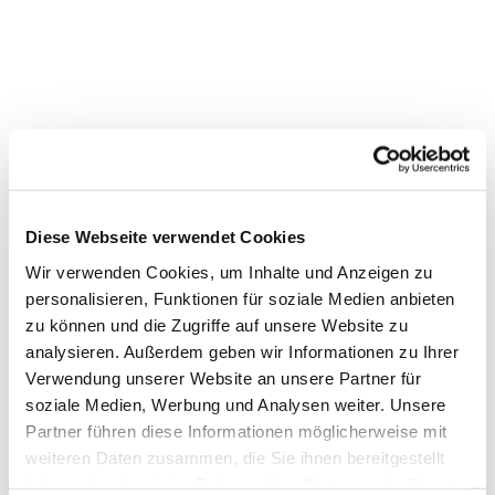
Diese Webseite verwendet Cookies
Wir verwenden Cookies, um Inhalte und Anzeigen zu
personalisieren, Funktionen für soziale Medien anbieten
zu können und die Zugriffe auf unsere Website zu
Dies könnte Sie auch interessieren
analysieren. Außerdem geben wir Informationen zu Ihrer
Verwendung unserer Website an unsere Partner für
soziale Medien, Werbung und Analysen weiter. Unsere
Partner führen diese Informationen möglicherweise mit
weiteren Daten zusammen, die Sie ihnen bereitgestellt
haben oder die sie im Rahmen Ihrer Nutzung der Dienste