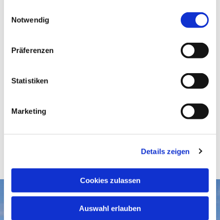
gesammelt haben.
E
Notwendig
i
n
w
Präferenzen
i
l
l
Statistiken
i
g
Marketing
u
n
g
Details zeigen
s
a
u
Cookies zulassen
s
w
Aktuelles
Auswahl erlauben
a
Gottesdienste