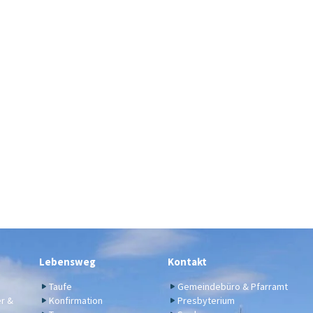
Lebensweg
Kontakt
Taufe
Gemeindebüro & Pfarramt
er &
Konfirmation
Presbyterium