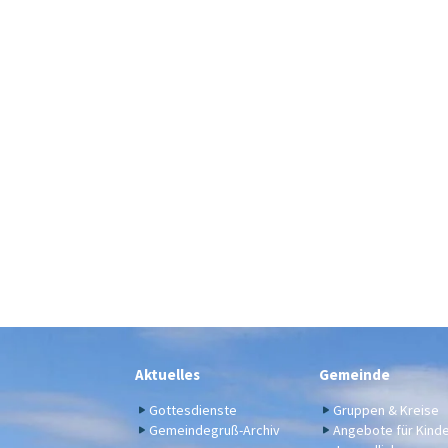
Aktuelles
Gemeinde
Gottesdienste
Gruppen & Kreise
Gemeindegruß-Archiv
Angebote für Kind