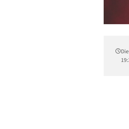
Die
19: