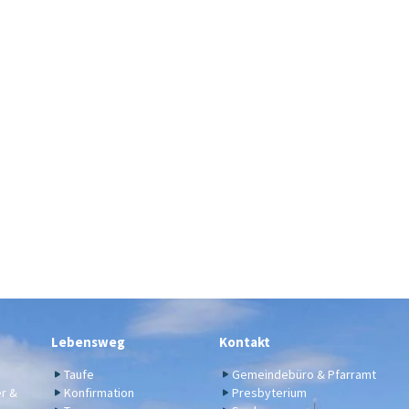
Lebensweg
Kontakt
Taufe
Gemeindebüro & Pfarramt
er &
Konfirmation
Presbyterium