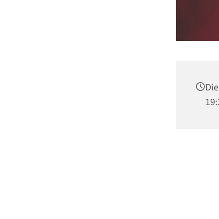
Die
19: