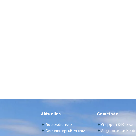
Aktuelles
Gemeinde
Gottesdienste
Gruppen & Kreise
Gemeindegruß-Archiv
Angebote für Kind