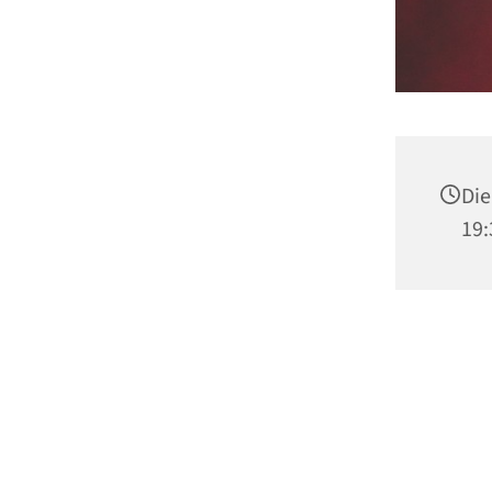
Die
19: