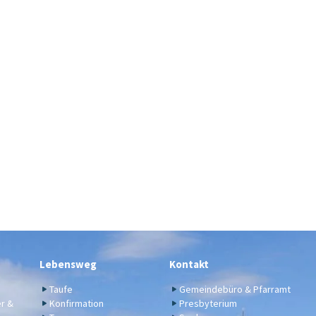
Lebensweg
Kontakt
Taufe
Gemeindebüro & Pfarramt
er &
Konfirmation
Presbyterium