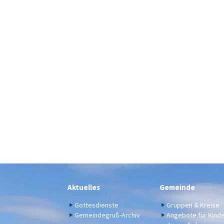
Aktuelles
Gemeinde
Gottesdienste
Gruppen & Kreise
Gemeindegruß-Archiv
Angebote für Kind