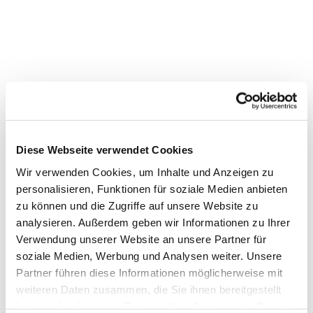
Diese Webseite verwendet Cookies
Wir verwenden Cookies, um Inhalte und Anzeigen zu
personalisieren, Funktionen für soziale Medien anbieten
zu können und die Zugriffe auf unsere Website zu
Dies könnte Sie auch interessieren
analysieren. Außerdem geben wir Informationen zu Ihrer
Verwendung unserer Website an unsere Partner für
soziale Medien, Werbung und Analysen weiter. Unsere
Partner führen diese Informationen möglicherweise mit
weiteren Daten zusammen, die Sie ihnen bereitgestellt
haben oder die sie im Rahmen Ihrer Nutzung der Dienste