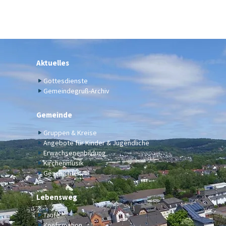
Aktuelles
Gottesdienste
Gemeindegruß-Archiv
Gemeinde
Gruppen & Kreise
Angebote für Kinder & Jugendliche
Erwachsenenbildung
Kirchenmusik
Geschichte
Lebensweg
Taufe
Konfirmation