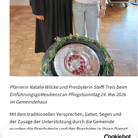
Pfarrerin Natalie Wilcke und Presbyterin Steffi Treis beim
Einführungsgottesdienst an Pfingstsonntag 24. Mai 2026
im Gemeindehaus
Mit dem traditionellen Versprechen, Gebet, Segen und
der Zusage der Unterstützung durch die Gemeinde
wurden die Presbyterin und der Presbyter in ihren Dienst
berufen. Das Presbyterium trägt gemeinsam die