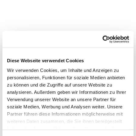
Diese Webseite verwendet Cookies
Wir verwenden Cookies, um Inhalte und Anzeigen zu
personalisieren, Funktionen für soziale Medien anbieten
Dies könnte Sie auch interessieren
zu können und die Zugriffe auf unsere Website zu
analysieren. Außerdem geben wir Informationen zu Ihrer
Verwendung unserer Website an unsere Partner für
soziale Medien, Werbung und Analysen weiter. Unsere
Partner führen diese Informationen möglicherweise mit
weiteren Daten zusammen, die Sie ihnen bereitgestellt
haben oder die sie im Rahmen Ihrer Nutzung der Dienste
gesammelt haben.