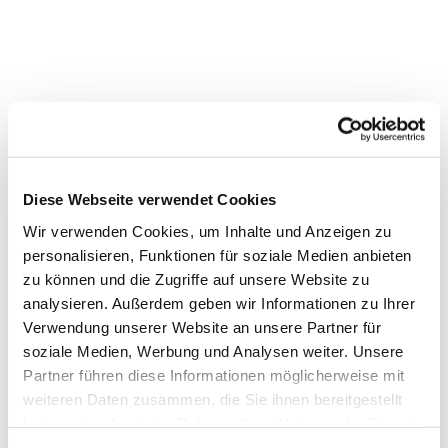
Diese Webseite verwendet Cookies
Wir verwenden Cookies, um Inhalte und Anzeigen zu
personalisieren, Funktionen für soziale Medien anbieten
Dies könnte Sie auch interessieren
zu können und die Zugriffe auf unsere Website zu
analysieren. Außerdem geben wir Informationen zu Ihrer
Verwendung unserer Website an unsere Partner für
soziale Medien, Werbung und Analysen weiter. Unsere
Partner führen diese Informationen möglicherweise mit
weiteren Daten zusammen, die Sie ihnen bereitgestellt
haben oder die sie im Rahmen Ihrer Nutzung der Dienste
gesammelt haben.