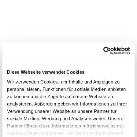
Diese Webseite verwendet Cookies
Wir verwenden Cookies, um Inhalte und Anzeigen zu
personalisieren, Funktionen für soziale Medien anbieten
zu können und die Zugriffe auf unsere Website zu
Dies könnte Sie auch interessieren
analysieren. Außerdem geben wir Informationen zu Ihrer
Verwendung unserer Website an unsere Partner für
soziale Medien, Werbung und Analysen weiter. Unsere
Partner führen diese Informationen möglicherweise mit
weiteren Daten zusammen, die Sie ihnen bereitgestellt