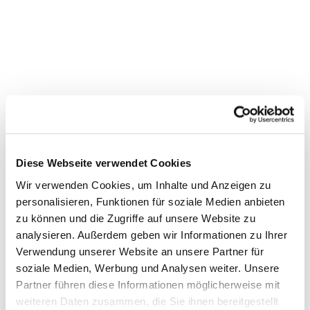
Diese Webseite verwendet Cookies
Wir verwenden Cookies, um Inhalte und Anzeigen zu
personalisieren, Funktionen für soziale Medien anbieten
zu können und die Zugriffe auf unsere Website zu
Dies könnte Sie auch interessieren
analysieren. Außerdem geben wir Informationen zu Ihrer
Verwendung unserer Website an unsere Partner für
soziale Medien, Werbung und Analysen weiter. Unsere
Partner führen diese Informationen möglicherweise mit
weiteren Daten zusammen, die Sie ihnen bereitgestellt