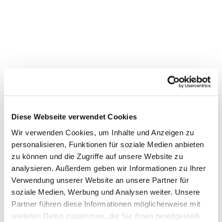
Diese Webseite verwendet Cookies
Wir verwenden Cookies, um Inhalte und Anzeigen zu
personalisieren, Funktionen für soziale Medien anbieten
zu können und die Zugriffe auf unsere Website zu
Dies könnte Sie auch interessieren
analysieren. Außerdem geben wir Informationen zu Ihrer
Verwendung unserer Website an unsere Partner für
soziale Medien, Werbung und Analysen weiter. Unsere
Partner führen diese Informationen möglicherweise mit
weiteren Daten zusammen, die Sie ihnen bereitgestellt