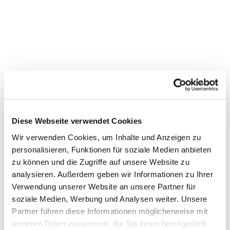
Diese Webseite verwendet Cookies
Wir verwenden Cookies, um Inhalte und Anzeigen zu
personalisieren, Funktionen für soziale Medien anbieten
zu können und die Zugriffe auf unsere Website zu
Dies könnte Sie auch interessieren
analysieren. Außerdem geben wir Informationen zu Ihrer
Verwendung unserer Website an unsere Partner für
soziale Medien, Werbung und Analysen weiter. Unsere
Partner führen diese Informationen möglicherweise mit
weiteren Daten zusammen, die Sie ihnen bereitgestellt