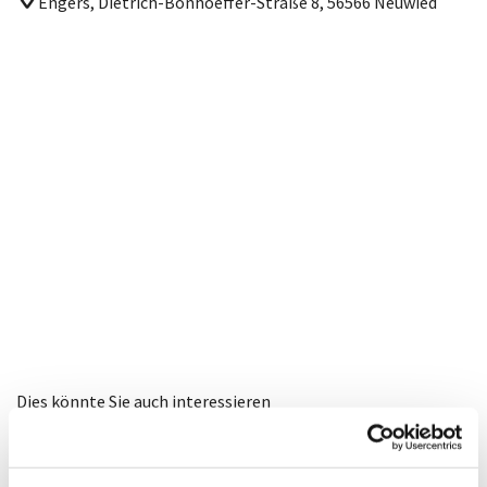
Engers, Dietrich-Bonhoeffer-Straße 8, 56566 Neuwied
Dies könnte Sie auch interessieren