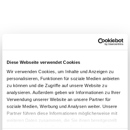
Diese Webseite verwendet Cookies
Wir verwenden Cookies, um Inhalte und Anzeigen zu
personalisieren, Funktionen für soziale Medien anbieten
zu können und die Zugriffe auf unsere Website zu
Dies könnte Sie auch interessieren
analysieren. Außerdem geben wir Informationen zu Ihrer
Verwendung unserer Website an unsere Partner für
soziale Medien, Werbung und Analysen weiter. Unsere
Partner führen diese Informationen möglicherweise mit
weiteren Daten zusammen, die Sie ihnen bereitgestellt
haben oder die sie im Rahmen Ihrer Nutzung der Dienste