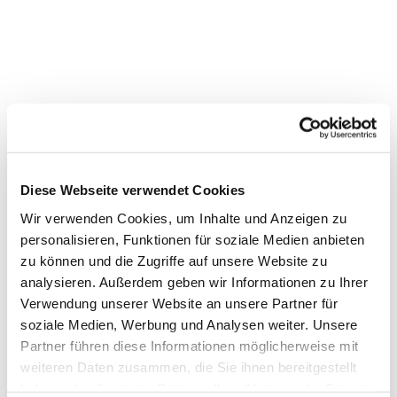
Diese Webseite verwendet Cookies
Wir verwenden Cookies, um Inhalte und Anzeigen zu
personalisieren, Funktionen für soziale Medien anbieten
zu können und die Zugriffe auf unsere Website zu
Dies könnte Sie auch interessieren
analysieren. Außerdem geben wir Informationen zu Ihrer
Verwendung unserer Website an unsere Partner für
soziale Medien, Werbung und Analysen weiter. Unsere
Partner führen diese Informationen möglicherweise mit
weiteren Daten zusammen, die Sie ihnen bereitgestellt
haben oder die sie im Rahmen Ihrer Nutzung der Dienste