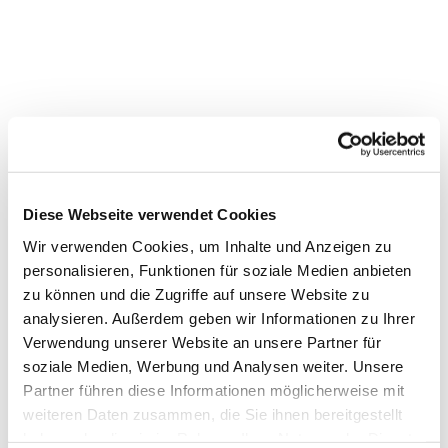
Diese Webseite verwendet Cookies
Wir verwenden Cookies, um Inhalte und Anzeigen zu
personalisieren, Funktionen für soziale Medien anbieten
zu können und die Zugriffe auf unsere Website zu
Dies könnte Sie auch interessieren
analysieren. Außerdem geben wir Informationen zu Ihrer
Verwendung unserer Website an unsere Partner für
soziale Medien, Werbung und Analysen weiter. Unsere
Partner führen diese Informationen möglicherweise mit
weiteren Daten zusammen, die Sie ihnen bereitgestellt
haben oder die sie im Rahmen Ihrer Nutzung der Dienste