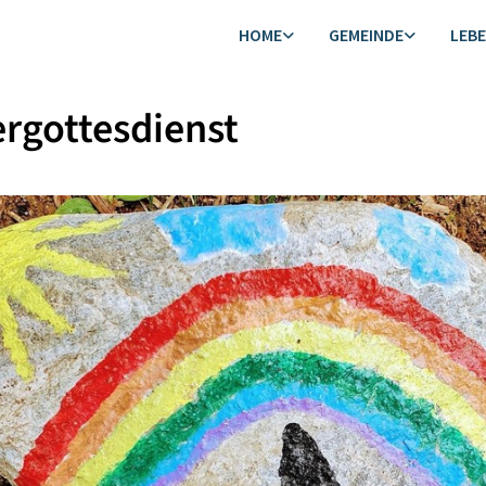
HOME
GEMEINDE
LEB
rgottesdienst