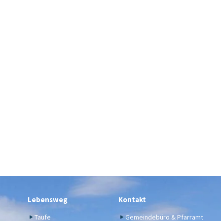
Lebensweg
Kontakt
Taufe
Gemeindebüro & Pfarramt