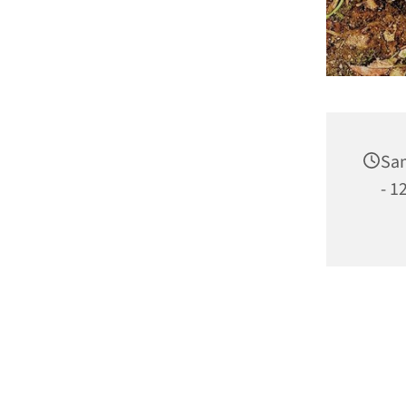
Sam
- 1