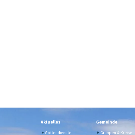
Aktuelles
Gemeinde
Gottesdienste
Gruppen & Kreise