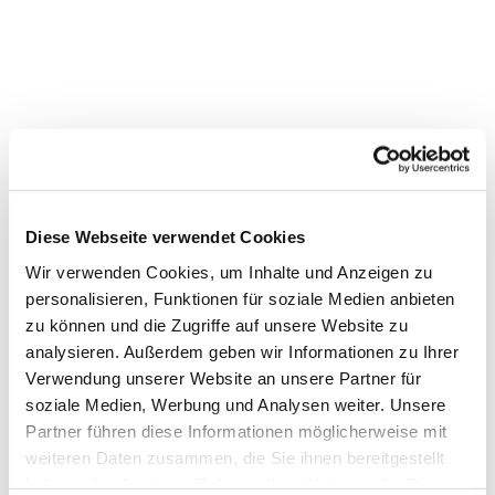
Diese Webseite verwendet Cookies
Wir verwenden Cookies, um Inhalte und Anzeigen zu
personalisieren, Funktionen für soziale Medien anbieten
zu können und die Zugriffe auf unsere Website zu
Dies könnte Sie auch interessieren
analysieren. Außerdem geben wir Informationen zu Ihrer
Verwendung unserer Website an unsere Partner für
soziale Medien, Werbung und Analysen weiter. Unsere
Partner führen diese Informationen möglicherweise mit
weiteren Daten zusammen, die Sie ihnen bereitgestellt
haben oder die sie im Rahmen Ihrer Nutzung der Dienste