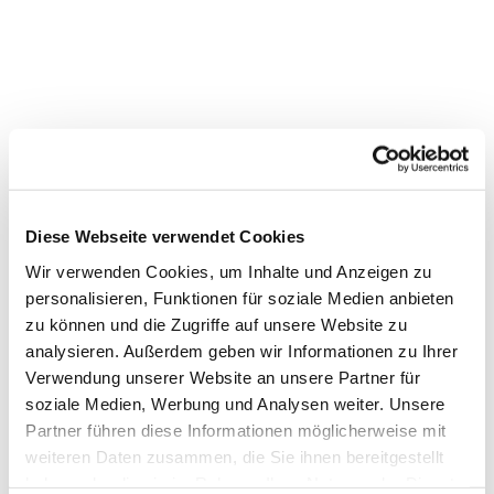
Diese Webseite verwendet Cookies
Wir verwenden Cookies, um Inhalte und Anzeigen zu
personalisieren, Funktionen für soziale Medien anbieten
zu können und die Zugriffe auf unsere Website zu
Dies könnte Sie auch interessieren
analysieren. Außerdem geben wir Informationen zu Ihrer
Verwendung unserer Website an unsere Partner für
soziale Medien, Werbung und Analysen weiter. Unsere
Partner führen diese Informationen möglicherweise mit
weiteren Daten zusammen, die Sie ihnen bereitgestellt
haben oder die sie im Rahmen Ihrer Nutzung der Dienste