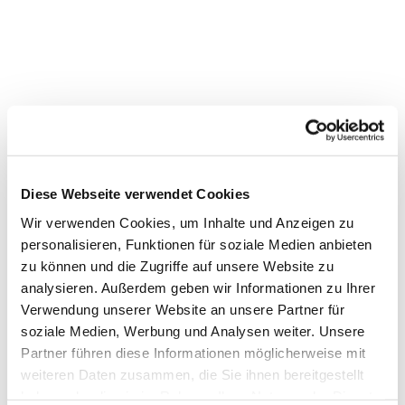
Diese Webseite verwendet Cookies
Wir verwenden Cookies, um Inhalte und Anzeigen zu
personalisieren, Funktionen für soziale Medien anbieten
zu können und die Zugriffe auf unsere Website zu
Dies könnte Sie auch interessieren
analysieren. Außerdem geben wir Informationen zu Ihrer
Verwendung unserer Website an unsere Partner für
soziale Medien, Werbung und Analysen weiter. Unsere
Partner führen diese Informationen möglicherweise mit
weiteren Daten zusammen, die Sie ihnen bereitgestellt
haben oder die sie im Rahmen Ihrer Nutzung der Dienste