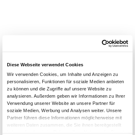
Diese Webseite verwendet Cookies
Wir verwenden Cookies, um Inhalte und Anzeigen zu
personalisieren, Funktionen für soziale Medien anbieten
zu können und die Zugriffe auf unsere Website zu
Dies könnte Sie auch interessieren
analysieren. Außerdem geben wir Informationen zu Ihrer
Verwendung unserer Website an unsere Partner für
soziale Medien, Werbung und Analysen weiter. Unsere
Partner führen diese Informationen möglicherweise mit
weiteren Daten zusammen, die Sie ihnen bereitgestellt
haben oder die sie im Rahmen Ihrer Nutzung der Dienste