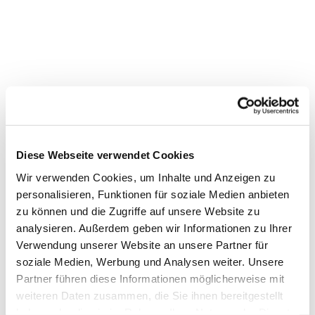
Diese Webseite verwendet Cookies
Wir verwenden Cookies, um Inhalte und Anzeigen zu
personalisieren, Funktionen für soziale Medien anbieten
zu können und die Zugriffe auf unsere Website zu
Dies könnte Sie auch interessieren
analysieren. Außerdem geben wir Informationen zu Ihrer
Verwendung unserer Website an unsere Partner für
soziale Medien, Werbung und Analysen weiter. Unsere
Partner führen diese Informationen möglicherweise mit
weiteren Daten zusammen, die Sie ihnen bereitgestellt
haben oder die sie im Rahmen Ihrer Nutzung der Dienste