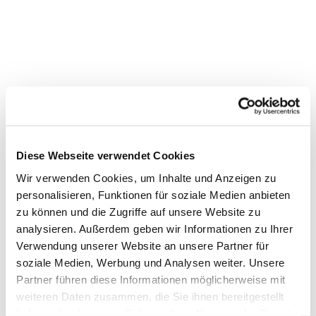
Diese Webseite verwendet Cookies
Wir verwenden Cookies, um Inhalte und Anzeigen zu
personalisieren, Funktionen für soziale Medien anbieten
zu können und die Zugriffe auf unsere Website zu
Dies könnte Sie auch interessieren
analysieren. Außerdem geben wir Informationen zu Ihrer
Verwendung unserer Website an unsere Partner für
soziale Medien, Werbung und Analysen weiter. Unsere
Partner führen diese Informationen möglicherweise mit
weiteren Daten zusammen, die Sie ihnen bereitgestellt
haben oder die sie im Rahmen Ihrer Nutzung der Dienste