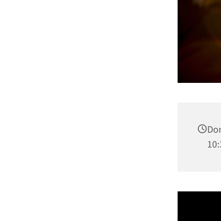
Don
10: