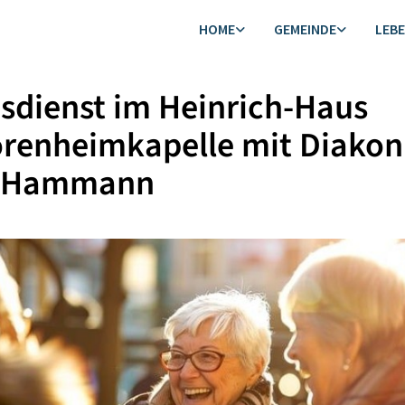
HOME
GEMEINDE
LEB
sdienst im Heinrich-Haus
renheimkapelle mit Diakon
 Hammann