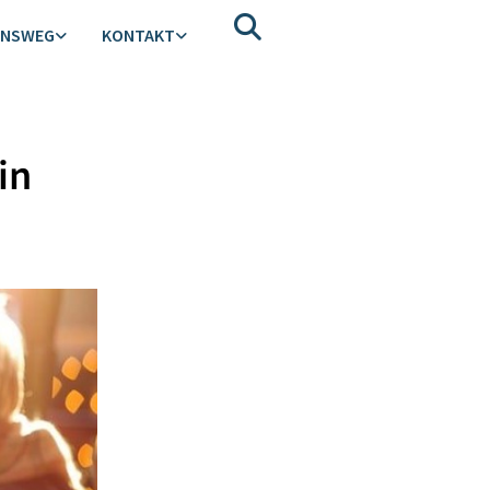
ENSWEG
KONTAKT
in