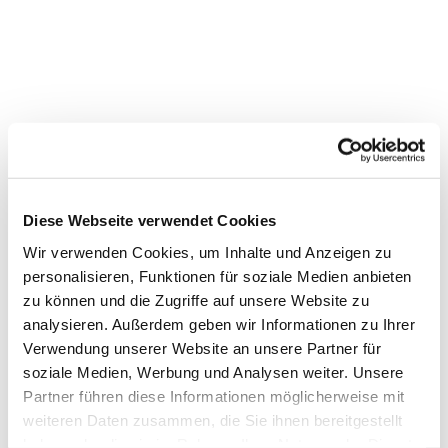
Diese Webseite verwendet Cookies
Wir verwenden Cookies, um Inhalte und Anzeigen zu
personalisieren, Funktionen für soziale Medien anbieten
zu können und die Zugriffe auf unsere Website zu
Dies könnte Sie auch interessieren
analysieren. Außerdem geben wir Informationen zu Ihrer
Verwendung unserer Website an unsere Partner für
soziale Medien, Werbung und Analysen weiter. Unsere
Partner führen diese Informationen möglicherweise mit
weiteren Daten zusammen, die Sie ihnen bereitgestellt
haben oder die sie im Rahmen Ihrer Nutzung der Dienste