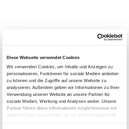
Diese Webseite verwendet Cookies
Wir verwenden Cookies, um Inhalte und Anzeigen zu
personalisieren, Funktionen für soziale Medien anbieten
Dies könnte Sie auch interessieren
zu können und die Zugriffe auf unsere Website zu
analysieren. Außerdem geben wir Informationen zu Ihrer
Verwendung unserer Website an unsere Partner für
soziale Medien, Werbung und Analysen weiter. Unsere
Partner führen diese Informationen möglicherweise mit
weiteren Daten zusammen, die Sie ihnen bereitgestellt
haben oder die sie im Rahmen Ihrer Nutzung der Dienste
gesammelt haben.