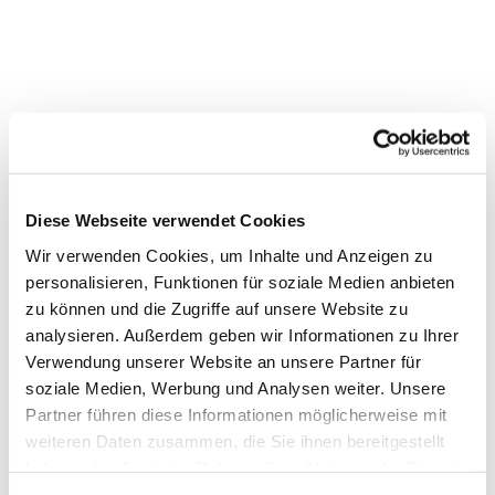
Diese Webseite verwendet Cookies
Wir verwenden Cookies, um Inhalte und Anzeigen zu
personalisieren, Funktionen für soziale Medien anbieten
Dies könnte Sie auch interessieren
zu können und die Zugriffe auf unsere Website zu
analysieren. Außerdem geben wir Informationen zu Ihrer
Verwendung unserer Website an unsere Partner für
soziale Medien, Werbung und Analysen weiter. Unsere
Partner führen diese Informationen möglicherweise mit
weiteren Daten zusammen, die Sie ihnen bereitgestellt
haben oder die sie im Rahmen Ihrer Nutzung der Dienste
gesammelt haben.