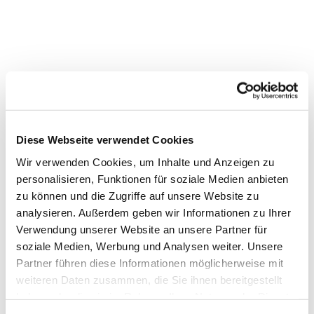
Diese Webseite verwendet Cookies
Wir verwenden Cookies, um Inhalte und Anzeigen zu
personalisieren, Funktionen für soziale Medien anbieten
Dies könnte Sie auch interessieren
zu können und die Zugriffe auf unsere Website zu
analysieren. Außerdem geben wir Informationen zu Ihrer
Verwendung unserer Website an unsere Partner für
soziale Medien, Werbung und Analysen weiter. Unsere
Partner führen diese Informationen möglicherweise mit
weiteren Daten zusammen, die Sie ihnen bereitgestellt
haben oder die sie im Rahmen Ihrer Nutzung der Dienste
gesammelt haben.