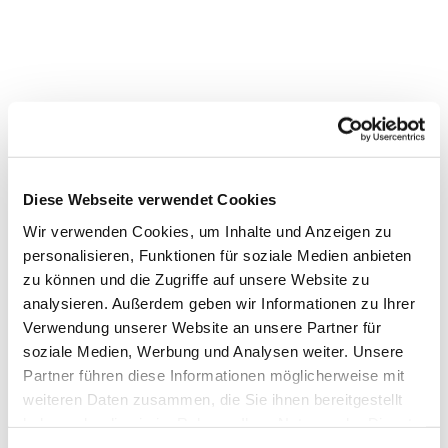
Diese Webseite verwendet Cookies
Wir verwenden Cookies, um Inhalte und Anzeigen zu
personalisieren, Funktionen für soziale Medien anbieten
Dies könnte Sie auch interessieren
zu können und die Zugriffe auf unsere Website zu
analysieren. Außerdem geben wir Informationen zu Ihrer
Verwendung unserer Website an unsere Partner für
soziale Medien, Werbung und Analysen weiter. Unsere
Partner führen diese Informationen möglicherweise mit
weiteren Daten zusammen, die Sie ihnen bereitgestellt
haben oder die sie im Rahmen Ihrer Nutzung der Dienste
gesammelt haben.