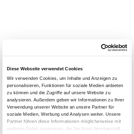
Diese Webseite verwendet Cookies
Wir verwenden Cookies, um Inhalte und Anzeigen zu
personalisieren, Funktionen für soziale Medien anbieten
zu können und die Zugriffe auf unsere Website zu
Dies könnte Sie auch interessieren
analysieren. Außerdem geben wir Informationen zu Ihrer
Verwendung unserer Website an unsere Partner für
soziale Medien, Werbung und Analysen weiter. Unsere
Partner führen diese Informationen möglicherweise mit
weiteren Daten zusammen, die Sie ihnen bereitgestellt