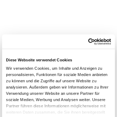
Diese Webseite verwendet Cookies
Wir verwenden Cookies, um Inhalte und Anzeigen zu
personalisieren, Funktionen für soziale Medien anbieten
zu können und die Zugriffe auf unsere Website zu
Dies könnte Sie auch interessieren
analysieren. Außerdem geben wir Informationen zu Ihrer
Verwendung unserer Website an unsere Partner für
soziale Medien, Werbung und Analysen weiter. Unsere
Partner führen diese Informationen möglicherweise mit
weiteren Daten zusammen, die Sie ihnen bereitgestellt