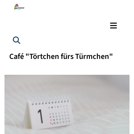
Café "Törtchen fürs Türmchen"