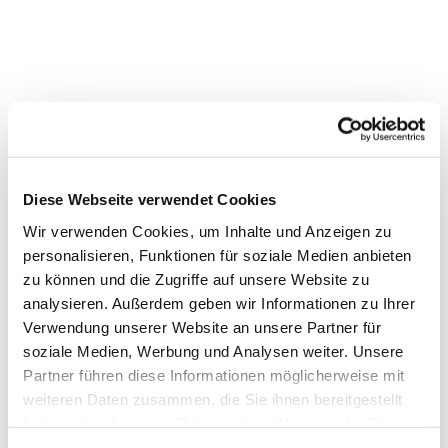
Diese Webseite verwendet Cookies
Wir verwenden Cookies, um Inhalte und Anzeigen zu
personalisieren, Funktionen für soziale Medien anbieten
Dies könnte Sie auch interessieren
zu können und die Zugriffe auf unsere Website zu
analysieren. Außerdem geben wir Informationen zu Ihrer
Verwendung unserer Website an unsere Partner für
soziale Medien, Werbung und Analysen weiter. Unsere
Partner führen diese Informationen möglicherweise mit
weiteren Daten zusammen, die Sie ihnen bereitgestellt
haben oder die sie im Rahmen Ihrer Nutzung der Dienste
gesammelt haben.