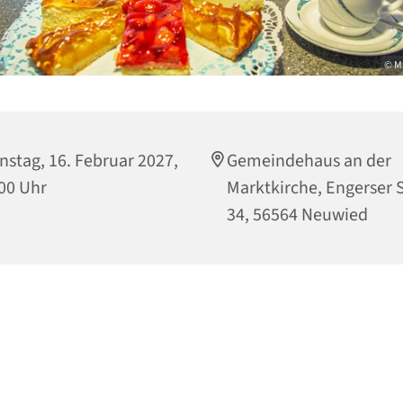
© M
nstag, 16. Februar 2027,
Gemeindehaus an der
00 Uhr
Marktkirche, Engerser S
34, 56564 Neuwied