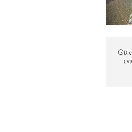
Die
09: