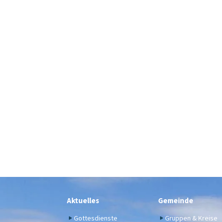
Aktuelles
Gemeinde
Gottesdienste
Gruppen & Kreise