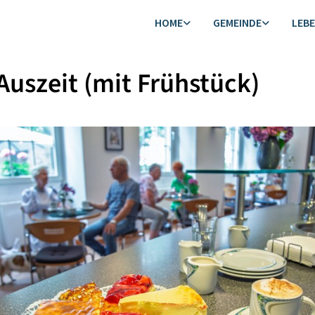
HOME
GEMEINDE
LEB
Auszeit (mit Frühstück)