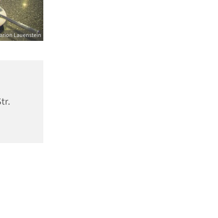
arion Lauenstein
tr.