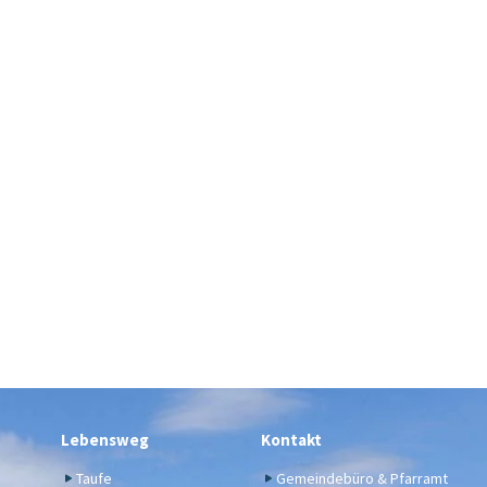
Lebensweg
Kontakt
Taufe
Gemeindebüro & Pfarramt