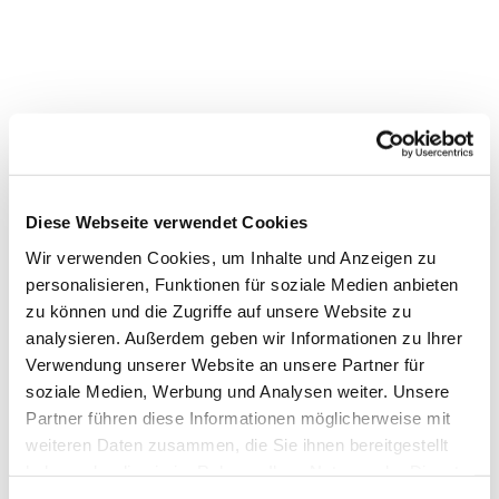
Diese Webseite verwendet Cookies
Wir verwenden Cookies, um Inhalte und Anzeigen zu
personalisieren, Funktionen für soziale Medien anbieten
Dies könnte Sie auch interessieren
zu können und die Zugriffe auf unsere Website zu
analysieren. Außerdem geben wir Informationen zu Ihrer
Verwendung unserer Website an unsere Partner für
soziale Medien, Werbung und Analysen weiter. Unsere
Partner führen diese Informationen möglicherweise mit
weiteren Daten zusammen, die Sie ihnen bereitgestellt
haben oder die sie im Rahmen Ihrer Nutzung der Dienste
gesammelt haben.