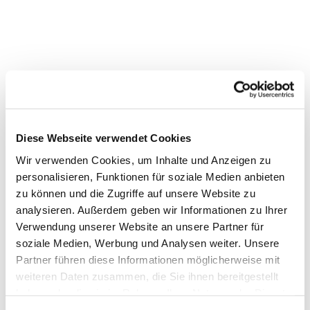
Diese Webseite verwendet Cookies
Wir verwenden Cookies, um Inhalte und Anzeigen zu
personalisieren, Funktionen für soziale Medien anbieten
Dies könnte Sie auch interessieren
zu können und die Zugriffe auf unsere Website zu
analysieren. Außerdem geben wir Informationen zu Ihrer
Verwendung unserer Website an unsere Partner für
soziale Medien, Werbung und Analysen weiter. Unsere
Partner führen diese Informationen möglicherweise mit
weiteren Daten zusammen, die Sie ihnen bereitgestellt
haben oder die sie im Rahmen Ihrer Nutzung der Dienste
gesammelt haben.