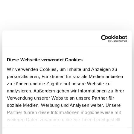
Diese Webseite verwendet Cookies
Wir verwenden Cookies, um Inhalte und Anzeigen zu
personalisieren, Funktionen für soziale Medien anbieten
Dies könnte Sie auch interessieren
zu können und die Zugriffe auf unsere Website zu
analysieren. Außerdem geben wir Informationen zu Ihrer
Verwendung unserer Website an unsere Partner für
soziale Medien, Werbung und Analysen weiter. Unsere
Partner führen diese Informationen möglicherweise mit
weiteren Daten zusammen, die Sie ihnen bereitgestellt
haben oder die sie im Rahmen Ihrer Nutzung der Dienste
gesammelt haben.