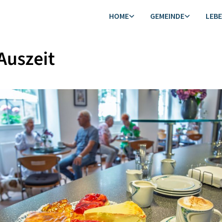
HOME
GEMEINDE
LEB
Auszeit