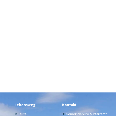
Lebensweg
Kontakt
Taufe
Gemeindebüro & Pfarramt