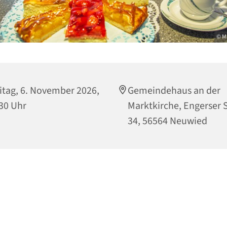
© M
itag, 6. November 2026,
Gemeindehaus an der
30 Uhr
Marktkirche, Engerser S
34, 56564 Neuwied