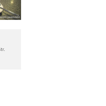
arion Lauenstein
tr.