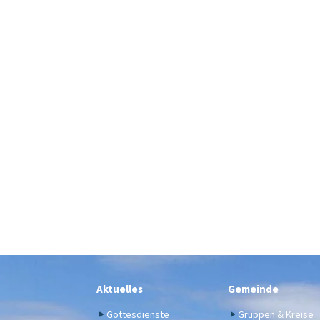
Aktuelles
Gemeinde
Gottesdienste
Gruppen & Kreise