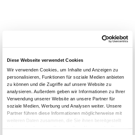
Diese Webseite verwendet Cookies
Wir verwenden Cookies, um Inhalte und Anzeigen zu
personalisieren, Funktionen für soziale Medien anbieten
Dies könnte Sie auch interessieren
zu können und die Zugriffe auf unsere Website zu
analysieren. Außerdem geben wir Informationen zu Ihrer
Verwendung unserer Website an unsere Partner für
soziale Medien, Werbung und Analysen weiter. Unsere
Partner führen diese Informationen möglicherweise mit
weiteren Daten zusammen, die Sie ihnen bereitgestellt
haben oder die sie im Rahmen Ihrer Nutzung der Dienste
gesammelt haben.