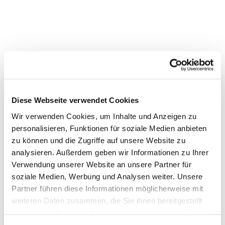
Diese Webseite verwendet Cookies
Wir verwenden Cookies, um Inhalte und Anzeigen zu
personalisieren, Funktionen für soziale Medien anbieten
Dies könnte Sie auch interessieren
zu können und die Zugriffe auf unsere Website zu
analysieren. Außerdem geben wir Informationen zu Ihrer
Verwendung unserer Website an unsere Partner für
soziale Medien, Werbung und Analysen weiter. Unsere
Partner führen diese Informationen möglicherweise mit
weiteren Daten zusammen, die Sie ihnen bereitgestellt
haben oder die sie im Rahmen Ihrer Nutzung der Dienste
gesammelt haben.