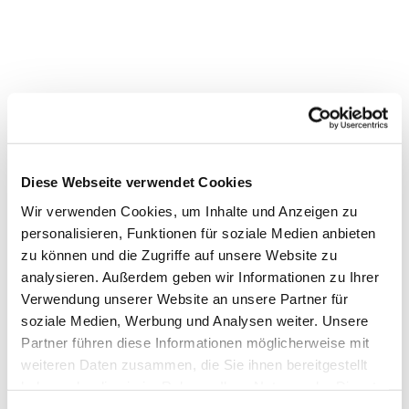
Diese Webseite verwendet Cookies
Wir verwenden Cookies, um Inhalte und Anzeigen zu
personalisieren, Funktionen für soziale Medien anbieten
Dies könnte Sie auch interessieren
zu können und die Zugriffe auf unsere Website zu
analysieren. Außerdem geben wir Informationen zu Ihrer
Verwendung unserer Website an unsere Partner für
soziale Medien, Werbung und Analysen weiter. Unsere
Partner führen diese Informationen möglicherweise mit
weiteren Daten zusammen, die Sie ihnen bereitgestellt
haben oder die sie im Rahmen Ihrer Nutzung der Dienste
gesammelt haben.