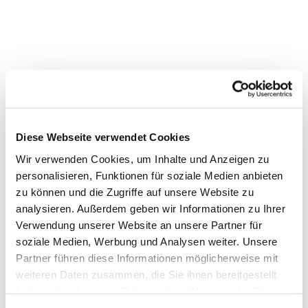
Diese Webseite verwendet Cookies
Wir verwenden Cookies, um Inhalte und Anzeigen zu
personalisieren, Funktionen für soziale Medien anbieten
Dies könnte Sie auch interessieren
zu können und die Zugriffe auf unsere Website zu
analysieren. Außerdem geben wir Informationen zu Ihrer
Verwendung unserer Website an unsere Partner für
soziale Medien, Werbung und Analysen weiter. Unsere
Partner führen diese Informationen möglicherweise mit
weiteren Daten zusammen, die Sie ihnen bereitgestellt
haben oder die sie im Rahmen Ihrer Nutzung der Dienste
gesammelt haben.