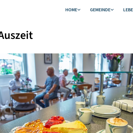
HOME
GEMEINDE
LEB
Auszeit