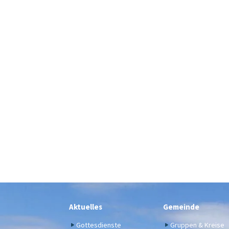
Aktuelles
Gemeinde
Gottesdienste
Gruppen & Kreise