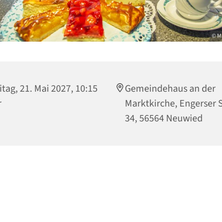
© M
itag, 21. Mai 2027, 10:15
Gemeindehaus an der
r
Marktkirche, Engerser S
34, 56564 Neuwied