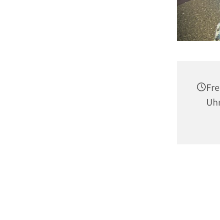
Fre
Uh