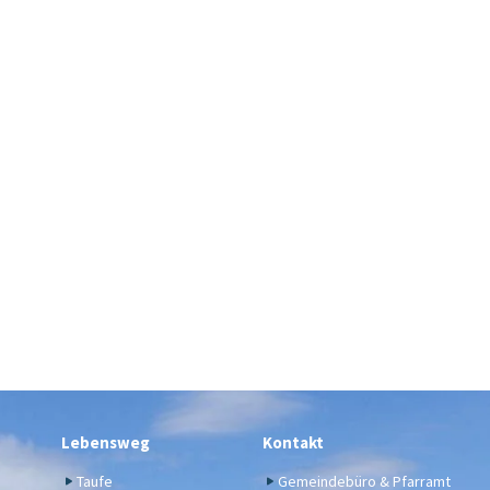
Lebensweg
Kontakt
Taufe
Gemeindebüro & Pfarramt