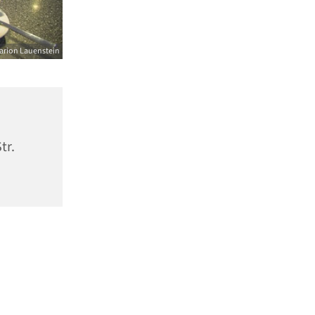
arion Lauenstein
tr.